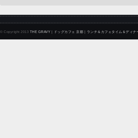
© Copyright 2013
THE GRAVY｜ドッグカフェ 京都｜ランチ＆カフェタイム＆ディナ