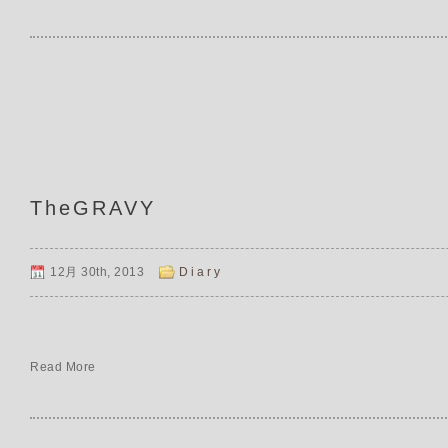
TheGRAVY
12月 30th, 2013
Diary
Read More