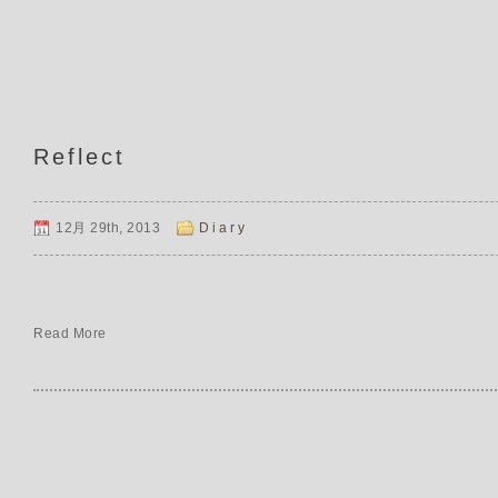
Reflect
12月 29th, 2013
Diary
Read More