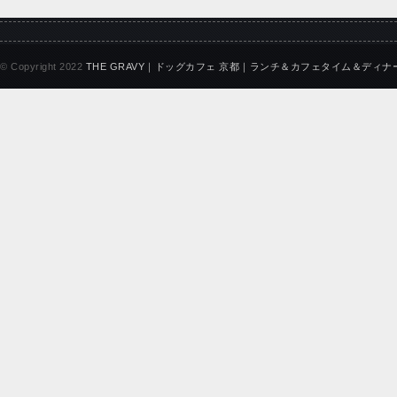
© Copyright 2022
THE GRAVY｜ドッグカフェ 京都｜ランチ＆カフェタイム＆ディナ